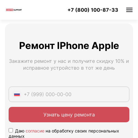
+7 (800) 100-87-33
Ремонт IPhone Apple
Закажите ремонт у нас и получите скидку 10% и
исправное устройство в тот же день
Узнать цену ремонта
Даю
согласие
на обработку своих персональных
данных