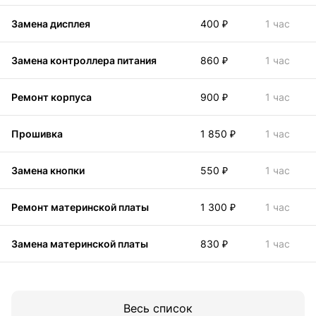
Замена дисплея
400 ₽
1 час
Замена контроллера питания
860 ₽
1 час
Ремонт корпуса
900 ₽
1 час
Прошивка
1 850 ₽
1 час
Замена кнопки
550 ₽
1 час
Ремонт материнской платы
1 300 ₽
1 час
Замена материнской платы
830 ₽
1 час
Весь список